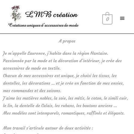
Aller
Menu
au
princi
contenu
0
A propos
Je m’appelle Laurence, j’habite dans la région Nantaise.
Passionnée par la mode et la décoration d’intérieur, je crée des
accessoires de mode en textile.
Chacun de mes accessoires est unique, je choisi les tissus, les
dentelles, les décorations … et je crée en fonction de mes envies,
mes commandes et des saisons.
J’aime les matières nobles, la soie, les métis, le coton, le simili cuir,
le lin, la dentelle de Calais, les rubans, les boutons anciens …
Mes modèles sont intemporels, romantiques, raffinés et élégants.
Mon travail s’articule autour de deux activités :