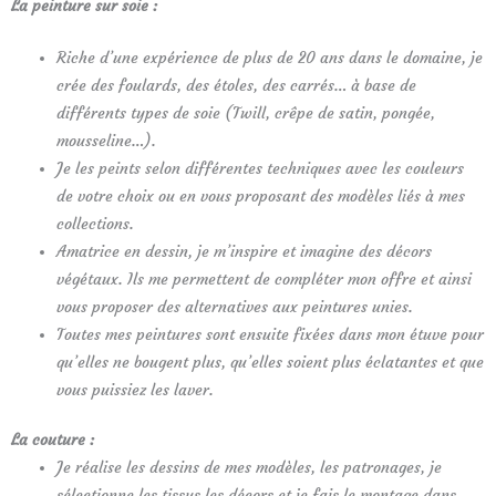
La peinture sur soie :
Riche d’une expérience de plus de 20 ans dans le domaine, je
crée des foulards, des étoles, des carrés… à base de
différents types de soie (Twill, crêpe de satin, pongée,
mousseline…).
Je les peints selon différentes techniques avec les couleurs
de votre choix ou en vous proposant des modèles liés à mes
collections.
Amatrice en dessin, je m’inspire et imagine des décors
végétaux. Ils me permettent de compléter mon offre et ainsi
vous proposer des alternatives aux peintures unies.
Toutes mes peintures sont ensuite fixées dans mon étuve pour
qu’elles ne bougent plus, qu’elles soient plus éclatantes et que
vous puissiez les laver.
La couture :
Je réalise les dessins de mes modèles, les patronages, je
sélectionne les tissus les décors et je fais le montage dans