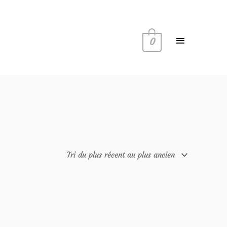
Menu
principal
0