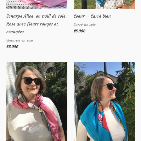
Echarpe Alice, en twill de soie,
Coeur – Carré bleu
Rose avec fleurs rouges et
Carré de soie
85.00
€
orangées
Echarpe en soie
65.00
€