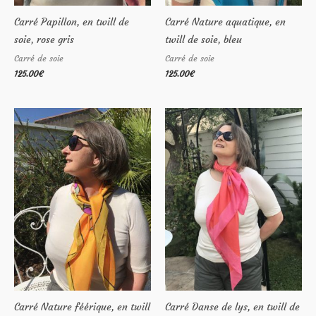
Carré Papillon, en twill de
Carré Nature aquatique, en
soie, rose gris
twill de soie, bleu
Carré de soie
Carré de soie
125.00
€
125.00
€
Carré Nature féérique, en twill
Carré Danse de lys, en twill de