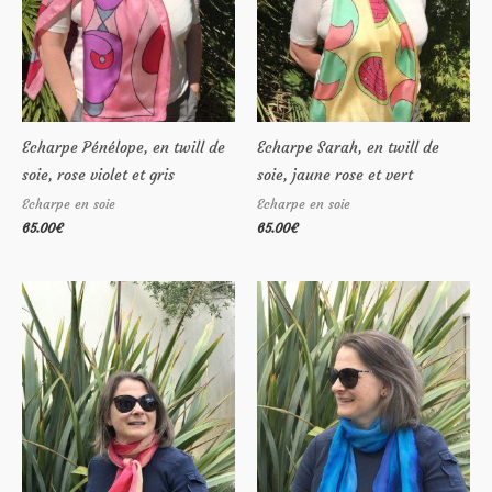
Echarpe Pénélope, en twill de
Echarpe Sarah, en twill de
soie, rose violet et gris
soie, jaune rose et vert
Echarpe en soie
Echarpe en soie
65.00
€
65.00
€